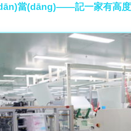
ān)當(dāng)——記一家有高度