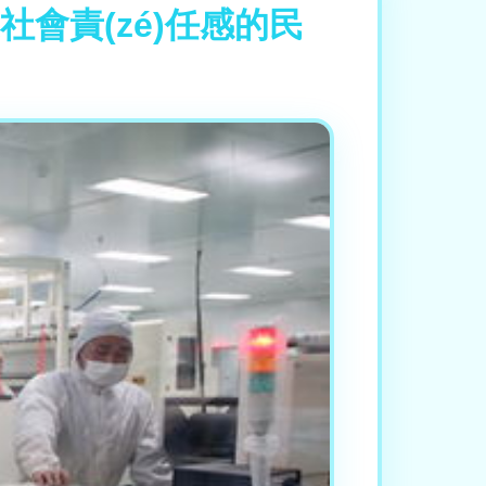
社會責(zé)任感的民